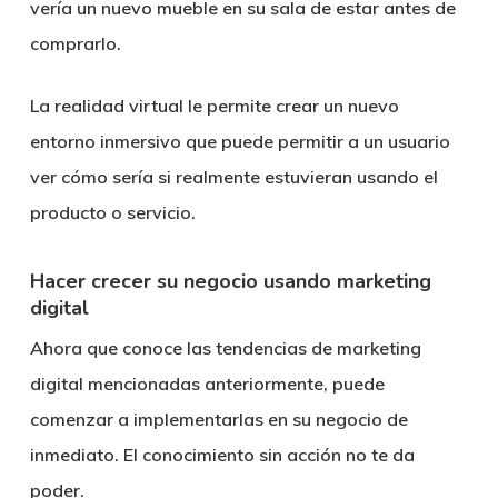
vería un nuevo mueble en su sala de estar antes de
comprarlo.
La realidad virtual le permite crear un nuevo
entorno inmersivo que puede permitir a un usuario
ver cómo sería si realmente estuvieran usando el
producto o servicio.
Hacer crecer su negocio usando marketing
digital
Ahora que conoce las tendencias de marketing
digital mencionadas anteriormente, puede
comenzar a implementarlas en su negocio de
inmediato. El conocimiento sin acción no te da
poder.