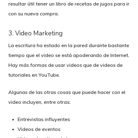
resultar útil tener un libro de recetas de jugos para ir
con su nueva compra.
3. Video Marketing
La escritura ha estado en la pared durante bastante
tiempo que el video se está apoderando de Internet.
Hay más formas de usar videos que de videos de
tutoriales en YouTube.
Algunas de las otras cosas que puede hacer con el
video incluyen, entre otras:
Entrevistas influyentes
Videos de eventos