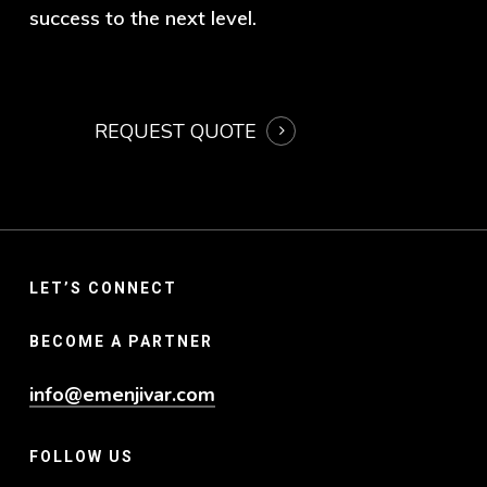
success to the next level.
REQUEST QUOTE
LET’S CONNECT
BECOME A PARTNER
info@emenjivar.com
FOLLOW US