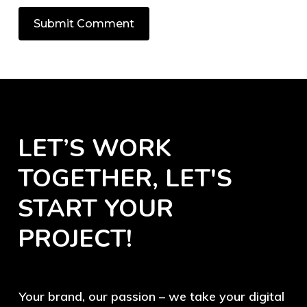
LET’S
WORK
TOGETHER, LET'S
START
YOUR
PROJECT!
Your brand, our passion – we take your digital