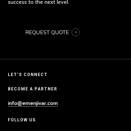
success to the next level.
REQUEST QUOTE
LET’S CONNECT
BECOME A PARTNER
info@emenjivar.com
FOLLOW US