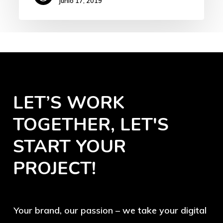
junio 17, 2019
LET’S
WORK
TOGETHER, LET'S
START
YOUR
PROJECT!
Your brand, our passion – we take your digital