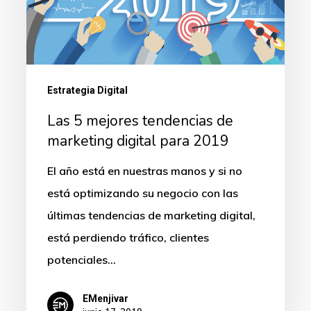
de
marketing
digital
para
Estrategia Digital
2019
Las 5 mejores tendencias de
marketing digital para 2019
El año está en nuestras manos y si no
está optimizando su negocio con las
últimas tendencias de marketing digital,
está perdiendo tráfico, clientes
potenciales…
EMenjivar