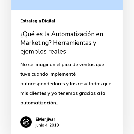
Herramientas
y
Estrategia Digital
ejemplos
¿Qué es la Automatización en
reales
Marketing? Herramientas y
ejemplos reales
No se imaginan el pico de ventas que
tuve cuando implementé
autorespondedores y los resultados que
mis clientes y yo tenemos gracias a la
automatización…
EMenjivar
junio 4, 2019